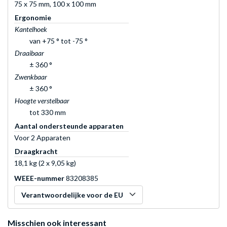
75 x 75 mm, 100 x 100 mm
Ergonomie
Kantelhoek
van +75 ° tot -75 °
Draaibaar
± 360 °
Zwenkbaar
± 360 °
Hoogte verstelbaar
tot 330 mm
Aantal ondersteunde apparaten
Voor 2 Apparaten
Draagkracht
18,1 kg (2 x 9,05 kg)
WEEE-nummer
83208385
Verantwoordelijke voor de EU
Misschien ook interessant