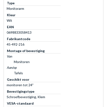
Type
Monitorarm
Kleur
Wit
EAN
0698833058413
Fabrikantcode
45-492-216
Montage of bevestiging
Van
Monitoren
Aan/op
Tafels
Geschikt voor
monitoren tot 24"
Bevestigingstype
Schroefbevestiging, Klem
VESA-standaard