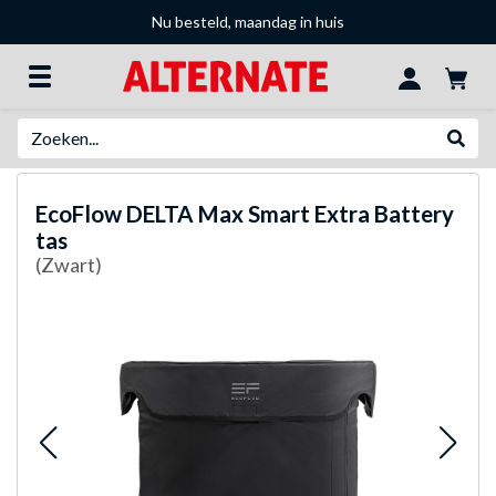
Nu besteld, maandag in huis
Zoeken
Websh
EcoFlow
DELTA Max Smart Extra Battery
tas
(Zwart)