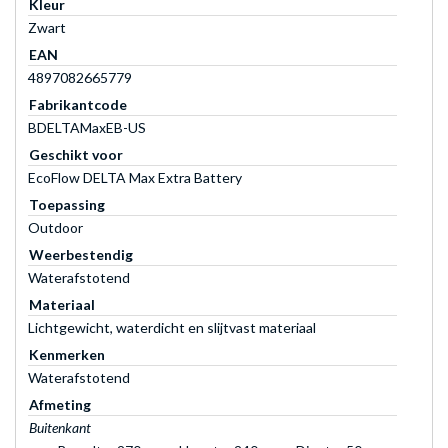
Kleur
Zwart
EAN
4897082665779
Fabrikantcode
BDELTAMaxEB-US
Geschikt voor
EcoFlow DELTA Max Extra Battery
Toepassing
Outdoor
Weerbestendig
Waterafstotend
Materiaal
Lichtgewicht, waterdicht en slijtvast materiaal
Kenmerken
Waterafstotend
Afmeting
Buitenkant