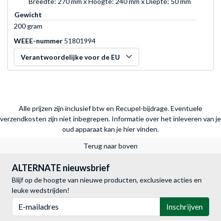
Breedte: 270 mm x Hoogte: 240 mm x Diepte: 50 mm
Gewicht
200 gram
WEEE-nummer
51801994
Verantwoordelijke voor de EU
Alle prijzen zijn inclusief btw en Recupel-bijdrage. Eventuele
verzendkosten zijn niet inbegrepen.
Informatie over het inleveren van je
oud apparaat kan je hier vinden.
Terug naar boven
ALTERNATE nieuwsbrief
Blijf op de hoogte van nieuwe producten, exclusieve acties en
leuke wedstrijden!
E-mailadres
Inschrijven