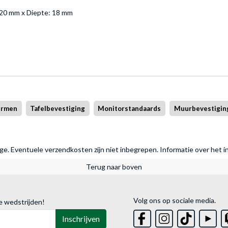
20 mm x Diepte: 18 mm
ermen
Tafelbevestiging
Monitorstandaards
Muurbevestigin
rage. Eventuele verzendkosten zijn niet inbegrepen.
Informatie over het i
Terug naar boven
Volg ons op sociale media.
e wedstrijden!
Inschrijven