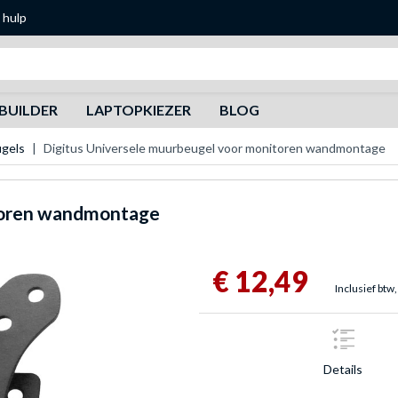
 hulp
Zoeken
BUILDER
LAPTOPKIEZER
BLOG
gels
Digitus Universele muurbeugel voor monitoren wandmontage
toren wandmontage
€ 12,49
Inclusief btw,
Details