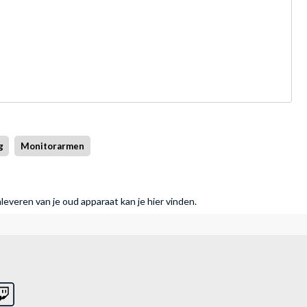
g
Monitorarmen
nleveren van je oud apparaat kan je hier vinden.