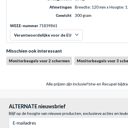
Afmetingen
Breedte: 120 mm x Hoogte: 1
Gewicht
300 gram
WEEE-nummer
71839861
Verantwoordelijke voor de EU
Misschien ook interessant
Monitorbeugels voor 2 schermen
Monitorbeugels voor 3 sch
Alle prijzen zijn inclusief btw en Recupel-bijd
ALTERNATE nieuwsbrief
Blijf op de hoogte van nieuwe producten, exclusieve acties en leuk
E-mailadres