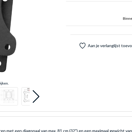
Binne
Aan je verlanglijst toe
ijken.
ren met een diagonaal van max. 81 cm (32") en een maximaal gewicht va