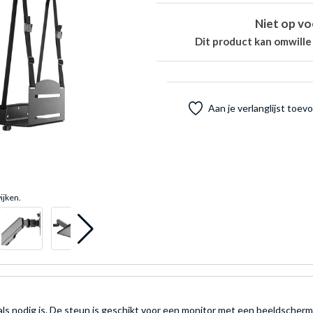
Niet op vo
Dit product kan omwille
Aan je verlanglijst toe
ijken.
 als nodig is. De steun is geschikt voor een monitor met een beeldscherm