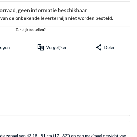
orraad, geen informatie beschikbaar
 van de onbekende levertermijn niet worden besteld.
Zakelijk bestellen?
voegen
Vergelijken
Delen
diagonaal van 43,18 - 81 cm (17 - 32") en een maximaal gewicht van