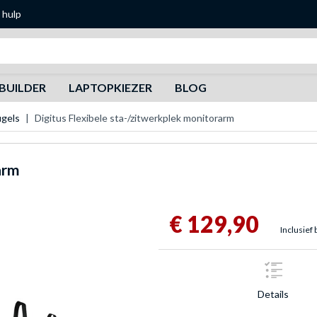
 hulp
Zoeken
BUILDER
LAPTOPKIEZER
BLOG
gels
Digitus Flexibele sta-/zitwerkplek monitorarm
arm
€ 129,90
Inclusief 
Details