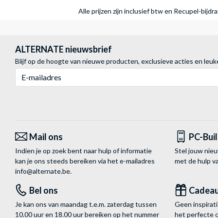
Alle prijzen zijn inclusief btw en Recupel-bijd
ALTERNATE nieuwsbrief
Blijf op de hoogte van nieuwe producten, exclusieve acties en leuk
E-mailadres
Mail ons
PC-Bui
Indien je op zoek bent naar hulp of informatie
Stel jouw nie
kan je ons steeds bereiken via het
e-mailadres
met de hulp 
info@alternate.be
.
Bel ons
Cadea
Je kan ons van maandag t.e.m. zaterdag tussen
Geen inspira
10.00 uur en 18.00 uur bereiken op het nummer
het perfecte 