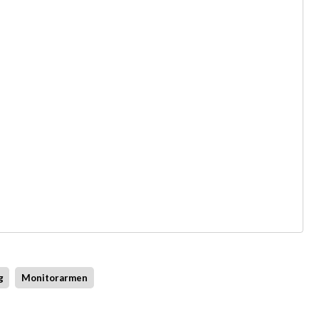
g
Monitorarmen