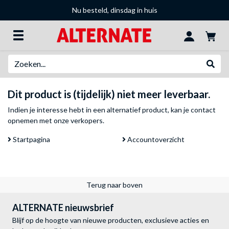
Nu besteld, dinsdag in huis
Zoeken
Websh
Dit product is (tijdelijk) niet meer leverbaar.
Indien je interesse hebt in een alternatief product, kan je
contact
opnemen met onze verkopers
.
Startpagina
Accountoverzicht
Terug naar boven
ALTERNATE nieuwsbrief
Blijf op de hoogte van nieuwe producten, exclusieve acties en