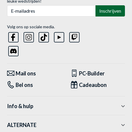
leuke wedstrijden!
E-mailadres
Inschrijven
Volg ons op sociale media.
Mail ons
PC-Builder
Bel ons
Cadeaubon
Info & hulp
ALTERNATE