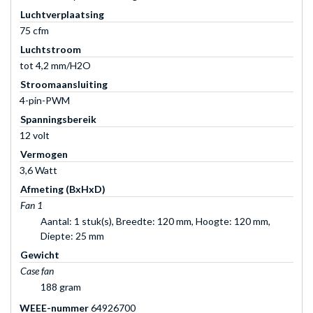
Luchtverplaatsing
75 cfm
Luchtstroom
tot 4,2 mm/H2O
Stroomaansluiting
4-pin-PWM
Spanningsbereik
12 volt
Vermogen
3,6 Watt
Afmeting (BxHxD)
Fan 1
Aantal: 1 stuk(s), Breedte: 120 mm, Hoogte: 120 mm,
Diepte: 25 mm
Gewicht
Case fan
188 gram
WEEE-nummer
64926700