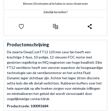
Binnen 30 minuten af te halen in onze showroom
Zakelijk bestellen?
Productomschrijving
De zwarte DeepCool FT12 120 mm case fan heeft een
krachtige 3-fase, 10-polige, 12-sleuven FOC motor met
gesloten regelkring en MQ magneten van hoge kwaliteit. Elke
FT12 ventilator heeft een venster waardoor de hoogwaardige
technologie van de ventilatormotor en het echte Fluid
Dynamic lager zichtbaar zijn. Achter het lager zitten discrete
witte leds die elk detail verlichten. Rubberen buffers over het
hele oppervlak op alle hoeken zorgen voor minimale trillingen
en minimaliseren het geluid dat wordt veroorzaakt door
ongelijkmatige contactdruk.
Productcode: 100092684