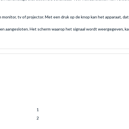
monitor, tv of projector. Met een druk op de knop kan het apparaat, 
en aangesloten. Het scherm waarop het signaal wordt weergegeven, kan
1
2