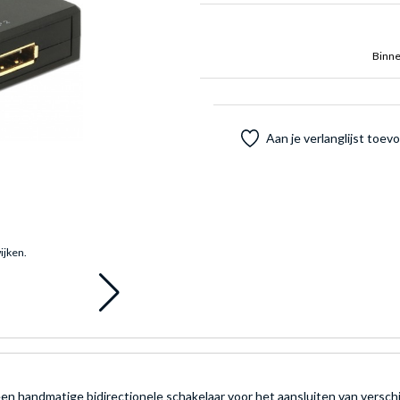
Binne
Aan je verlanglijst toe
ijken.
en handmatige bidirectionele schakelaar voor het aansluiten van versch