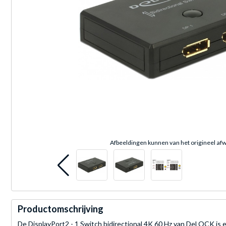
Afbeeldingen kunnen van het origineel afw
Productomschrijving
De DisplayPort2 - 1 Switch bidirectional 4K 60 Hz van DeLOCK is e