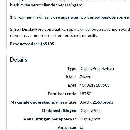
biedt twee verschillende toepassingen:
1. Er kunnen maximaal twee apparaten worden aangesloten op een 
2. Een DisplayPort-apparaat kan op maximaal twee schermen word
uitvoer naar meerdere schermen is niet mogelijk.
Productcode: 1465105
Details
Type
DisplayPort Switch
Kleur
Zwart
EAN
4043619187508
Fabrikantcode
18750
Maximale ondersteunde resolutie
3840 x 2160 pixels
Eindaansluitingen
DisplayPort
Aansluitingen per apparaat
DisplayPort
Autoscan
Ja