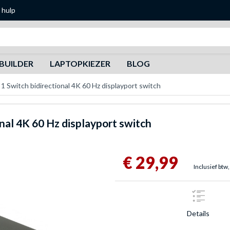
 hulp
Zoeken
BUILDER
LAPTOPKIEZER
BLOG
1 Switch bidirectional 4K 60 Hz displayport switch
onal 4K 60 Hz displayport switch
€ 29,99
Inclusief btw,
Details