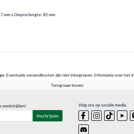
17 mm x Diepte/lengte: 82 mm
rage. Eventuele verzendkosten zijn niet inbegrepen.
Informatie over het i
Terug naar boven
Volg ons op sociale media.
e wedstrijden!
Inschrijven