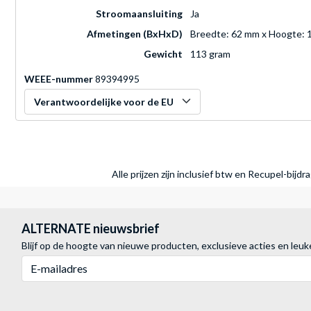
Stroomaansluiting
Ja
Afmetingen (BxHxD)
Breedte: 62 mm x Hoogte: 
Gewicht
113 gram
WEEE-nummer
89394995
Verantwoordelijke voor de EU
Alle prijzen zijn inclusief btw en Recupel-bijd
ALTERNATE nieuwsbrief
Blijf op de hoogte van nieuwe producten, exclusieve acties en leuk
E-mailadres