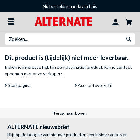
Nu besteld, maandag in huis
Zoeken
Websh
Dit product is (tijdelijk) niet meer leverbaar.
Indien je interesse hebt in een alternatief product, kan je
contact
opnemen met onze verkopers
.
Startpagina
Accountoverzicht
Terug naar boven
ALTERNATE nieuwsbrief
Blijf op de hoogte van nieuwe producten, exclusieve acties en