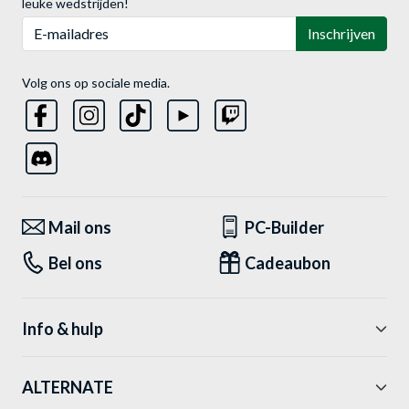
leuke wedstrijden!
E-mailadres
Inschrijven
Volg ons op sociale media.
Mail ons
PC-Builder
Bel ons
Cadeaubon
Info & hulp
ALTERNATE