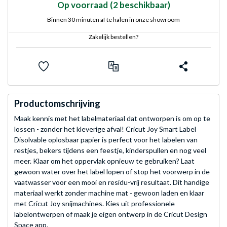
Op voorraad
(2 beschikbaar)
Binnen 30 minuten af te halen in onze showroom
Zakelijk bestellen?
Productomschrijving
Maak kennis met het labelmateriaal dat ontworpen is om op te
lossen - zonder het kleverige afval! Cricut Joy Smart Label
Disolvable oplosbaar papier is perfect voor het labelen van
restjes, bekers tijdens een feestje, kinderspullen en nog veel
meer. Klaar om het oppervlak opnieuw te gebruiken? Laat
gewoon water over het label lopen of stop het voorwerp in de
vaatwasser voor een mooi en residu-vrij resultaat. Dit handige
materiaal werkt zonder machine mat - gewoon laden en klaar
met Cricut Joy snijmachines. Kies uit professionele
labelontwerpen of maak je eigen ontwerp in de Cricut Design
Space app.