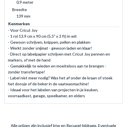
0,9 meter
Breedte
139 mm
Kenmerken
- Voor Cricut Joy
- 1 rol 13.9 cm x 90 cm (5.5" x 3 ft) in wit
- Gewoon schrijven, knippen, pellen en plakken
- Werkt zonder snijmat - gewoon laden en klaar!
- Direct op labelpapier schrijven met Cricut Joy pennen en
markers, of met de hand
- Gemakkelijk te wieden en moeiteloos aan te brengen -
zonder transfertape!
- Label niet meer nodig? Was het af onder de kraan of steek
het doosje of de beker in de vaatwasmachine!
- Ideaal voor het labelen van projecten in je keuken,
voorraadkast, garage, speelkamer, en elders
Alle prijzen zijn inclusief btw en Recupel-bijdrage. Eventuele