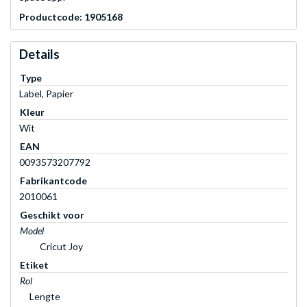
Productcode: 1905168
Details
Type
Label, Papier
Kleur
Wit
EAN
0093573207792
Fabrikantcode
2010061
Geschikt voor
Model
Cricut Joy
Etiket
Rol
Lengte