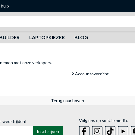
 hulp
Zoeken
BUILDER
LAPTOPKIEZER
BLOG
pnemen met onze verkopers
.
Accountoverzicht
Terug naar boven
Volg ons op sociale media.
e wedstrijden!
Inschrijven