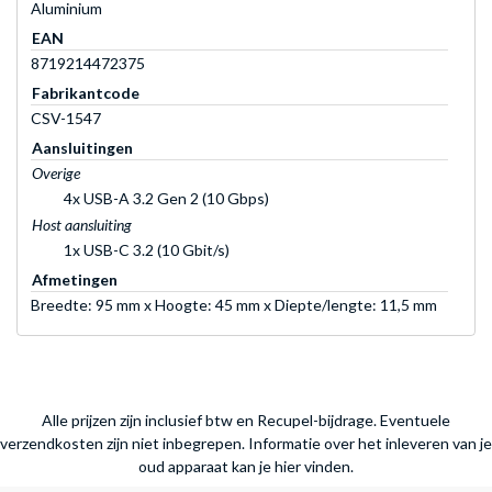
Aluminium
EAN
8719214472375
Fabrikantcode
CSV-1547
Aansluitingen
Overige
4x USB-A 3.2 Gen 2 (10 Gbps)
Host aansluiting
1x USB-C 3.2 (10 Gbit/s)
Afmetingen
Breedte: 95 mm x Hoogte: 45 mm x Diepte/lengte: 11,5 mm
Alle prijzen zijn inclusief btw en Recupel-bijdrage. Eventuele
verzendkosten zijn niet inbegrepen.
Informatie over het inleveren van je
oud apparaat kan je hier vinden.