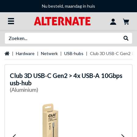
Nu besteld, maandag in huis
Zoeken
Websh
Startpagina
Hardware
Netwerk
USB-hubs
Club 3D USB-C Gen2 > 
Club 3D
USB-C Gen2 > 4x USB-A 10Gbps
usb-hub
(Aluminium)