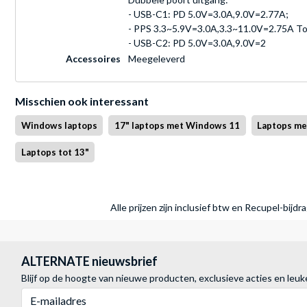
- USB-C1: PD 5.0V=3.0A,9.0V=2.77A;
- PPS 3.3~5.9V=3.0A,3.3~11.0V=2.75A To
- USB-C2: PD 5.0V=3.0A,9.0V=2
Accessoires
Meegeleverd
Misschien ook interessant
Windows laptops
17" laptops met Windows 11
Laptops met
Laptops tot 13"
Alle prijzen zijn inclusief btw en Recupel-bijd
ALTERNATE nieuwsbrief
Blijf op de hoogte van nieuwe producten, exclusieve acties en leuk
E-mailadres