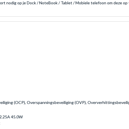
oort nodig op je Dock / NoteBook / Tablet / Mobiele telefoon om deze op
veiliging (OCP), Overspanningsbeveiliging (OVP), Oververhittingsbeveil
=2.25A 45.0W
x