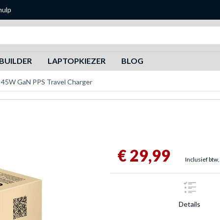
hulp
Zoeken
BUILDER
LAPTOPKIEZER
BLOG
 45W GaN PPS Travel Charger
€ 29,99
Inclusief btw,
Details