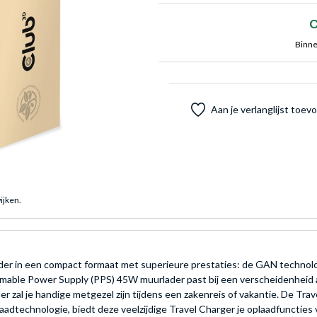
O
Binne
Aan je verlanglijst toe
ijken.
r in een compact formaat met superieure prestaties: de GAN technolog
mable Power Supply (PPS) 45W muurlader past bij een verscheidenheid a
 zal je handige metgezel zijn tijdens een zakenreis of vakantie. De Trav
laadtechnologie, biedt deze veelzijdige Travel Charger je oplaadfuncties