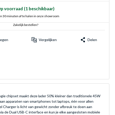
p voorraad
(1 beschikbaar)
n 30 minuten af te halen in onze showroom
Zakelijk bestellen?
voegen
Vergelijken
Delen
ie chipset maakt deze lader 50% kleiner dan traditionele 45W
an apparaten van smartphones tot laptops, één voor allen
el Charger is licht van gewicht zonder afbreuk te doen aan
 via de Dual USB-C interface en kun je elke aangesloten mobiele