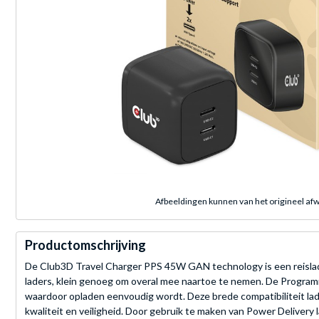
Afbeeldingen kunnen van het origineel afw
Productomschrijving
De Club3D Travel Charger PPS 45W GAN technology is een reislade
laders, klein genoeg om overal mee naartoe te nemen. De Program
waardoor opladen eenvoudig wordt. Deze brede compatibiliteit lader
kwaliteit en veiligheid. Door gebruik te maken van Power Delivery 