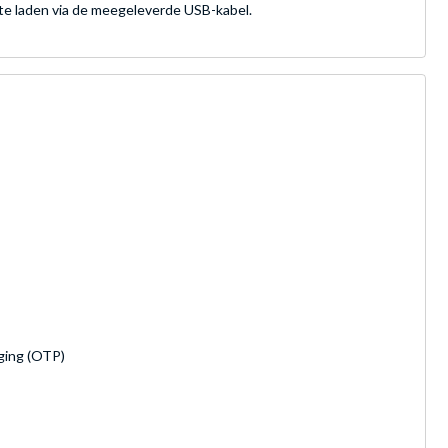
 te laden via de meegeleverde USB-kabel.
iging (OTP)