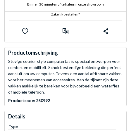
Binnen 30 minuten af te halen in onze showroom
Zakelijk bestellen?
Productomschrijving
Stevige courier style computertas is speciaal ontworpen voor
comfort en mobiliteit. Schok bestendige bekleding die perfect
aansluit om uw computer. Tevens een aantal afritsbare vakken
voor het meenemen van accessoires. Aan de zijkant zijn deze
vakken makkelijk te bereiken voor bijvoorbeeld een waterfles
of mobiele telefoon.
Productcode: 250992
Details
Type