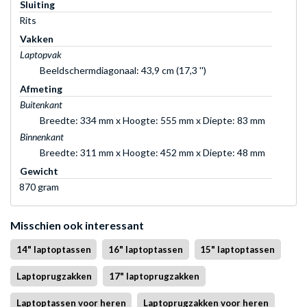
Sluiting
Rits
Vakken
Laptopvak
Beeldschermdiagonaal: 43,9 cm (17,3 '')
Afmeting
Buitenkant
Breedte: 334 mm x Hoogte: 555 mm x Diepte: 83 mm
Binnenkant
Breedte: 311 mm x Hoogte: 452 mm x Diepte: 48 mm
Gewicht
870 gram
Misschien ook interessant
14" laptoptassen
16" laptoptassen
15" laptoptassen
Laptoprugzakken
17" laptoprugzakken
Laptoptassen voor heren
Laptoprugzakken voor heren