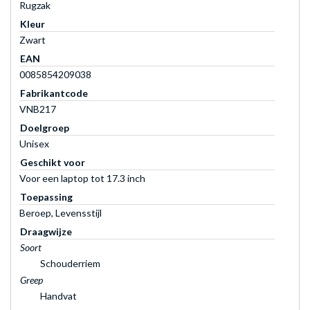
Rugzak
Kleur
Zwart
EAN
0085854209038
Fabrikantcode
VNB217
Doelgroep
Unisex
Geschikt voor
Voor een laptop tot 17.3 inch
Toepassing
Beroep, Levensstijl
Draagwijze
Soort
Schouderriem
Greep
Handvat