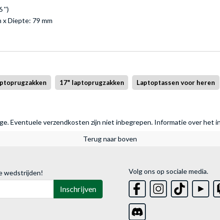
'')
 x Diepte: 79 mm
aptoprugzakken
17" laptoprugzakken
Laptoptassen voor heren
rage. Eventuele verzendkosten zijn niet inbegrepen.
Informatie over het i
Terug naar boven
Volg ons op sociale media.
e wedstrijden!
Inschrijven