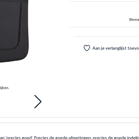
Binne
Aan je verlanglijst toe
ijken.
an 'precies goed'. Precies de goede afmetingen, precies de goede indel