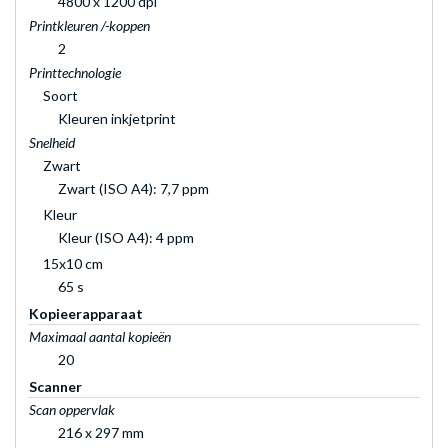
4800 x 1200 dpi
Printkleuren /-koppen
2
Printtechnologie
Soort
Kleuren inkjetprint
Snelheid
Zwart
Zwart (ISO A4): 7,7 ppm
Kleur
Kleur (ISO A4): 4 ppm
15x10 cm
65 s
Kopieerapparaat
Maximaal aantal kopieën
20
Scanner
Scan oppervlak
216 x 297 mm