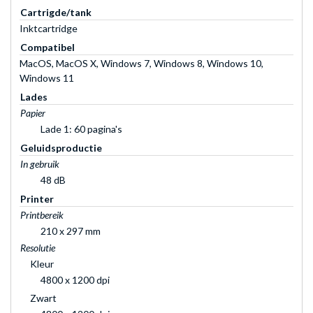
Cartrigde/tank
Inktcartridge
Compatibel
MacOS, MacOS X, Windows 7, Windows 8, Windows 10,
Windows 11
Lades
Papier
Lade 1: 60 pagina's
Geluidsproductie
In gebruik
48 dB
Printer
Printbereik
210 x 297 mm
Resolutie
Kleur
4800 x 1200 dpi
Zwart