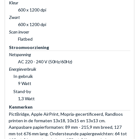
Kleur
600 x 1200 dpi
Zwart
600 x 1200 dpi
Scan invoer
Flatbed
Stroomvoorziening
Netspanning
AC 220 - 240 V (50Hz/60Hz)
Energieverbruik
In gebruik
9 Watt
Stand-by
1,3 Watt
Kenmerken
PictBridge, Apple AirPrint, Mopria-gecertificeerd, Randloos
printen in de formaten 13x18, 10x15 en 13x13 cm.
Aanpasbare papierformaten: 89 mm - 215,9 mm breed, 127
mm tot 676 mm lang. Ondersteunde papiergewichten: 64 tot