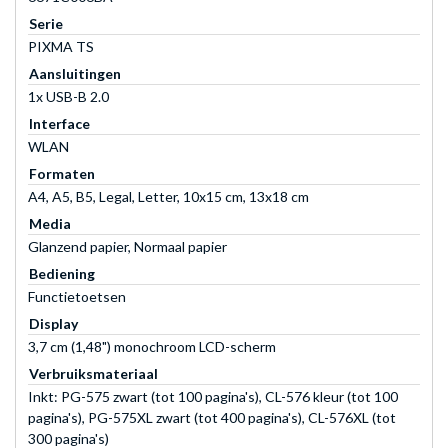
Serie
PIXMA TS
Aansluitingen
1x USB-B 2.0
Interface
WLAN
Formaten
A4, A5, B5, Legal, Letter, 10x15 cm, 13x18 cm
Media
Glanzend papier, Normaal papier
Bediening
Functietoetsen
Display
3,7 cm (1,48") monochroom LCD-scherm
Verbruiksmateriaal
Inkt: PG-575 zwart (tot 100 pagina's), CL-576 kleur (tot 100
pagina's), PG-575XL zwart (tot 400 pagina's), CL-576XL (tot
300 pagina's)