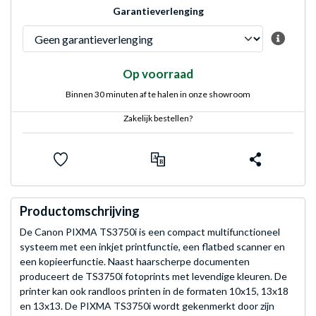
Garantieverlenging
Op voorraad
Binnen 30 minuten af te halen in onze showroom
Zakelijk bestellen?
Productomschrijving
De Canon PIXMA TS3750i is een compact multifunctioneel
systeem met een inkjet printfunctie, een flatbed scanner en
een kopieerfunctie. Naast haarscherpe documenten
produceert de TS3750i fotoprints met levendige kleuren. De
printer kan ook randloos printen in de formaten 10x15, 13x18
en 13x13. De PIXMA TS3750i wordt gekenmerkt door zijn