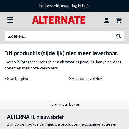
Nu besteld, maandag in huis
Zoeken
Websh
Dit product is (tijdelijk) niet meer leverbaar.
Indien je interesse hebt in een alternatief product, kan je
contact
opnemen met onze verkopers
.
Startpagina
Accountoverzicht
Terug naar boven
ALTERNATE nieuwsbrief
Blijf op de hoogte van nieuwe producten, exclusieve acties en