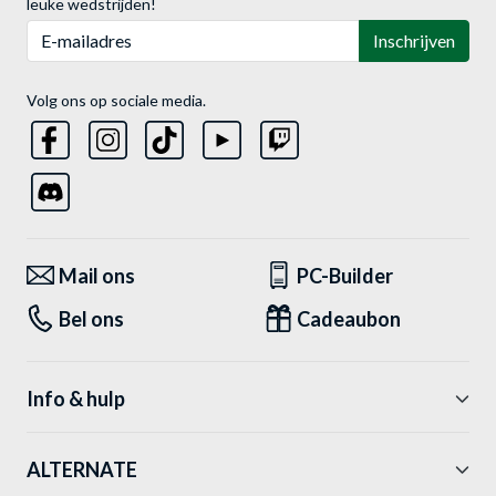
leuke wedstrijden!
E-mailadres
Inschrijven
Volg ons op sociale media.
Mail ons
PC-Builder
Bel ons
Cadeaubon
Info & hulp
ALTERNATE