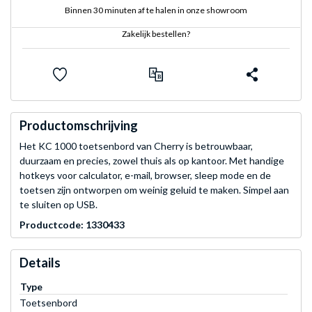
Binnen 30 minuten af te halen in onze showroom
Zakelijk bestellen?
Productomschrijving
Het KC 1000 toetsenbord van Cherry is betrouwbaar,
duurzaam en precies, zowel thuis als op kantoor. Met handige
hotkeys voor calculator, e-mail, browser, sleep mode en de
toetsen zijn ontworpen om weinig geluid te maken. Simpel aan
te sluiten op USB.
Productcode: 1330433
Details
Type
Toetsenbord