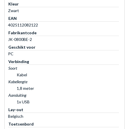
Kleur
Zwart
EAN
4025112082122
Fabrikantcode
JK-0800BE-2
Geschikt voor
PC
Verbinding
Soort
Kabel
Kabellengte
1,8 meter
Aansluiting
1x USB
Lay-out
Belgisch
Toetsenbord