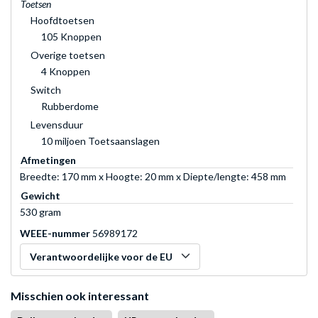
Toetsen
Hoofdtoetsen
105 Knoppen
Overige toetsen
4 Knoppen
Switch
Rubberdome
Levensduur
10 miljoen Toetsaanslagen
Afmetingen
Breedte: 170 mm x Hoogte: 20 mm x Diepte/lengte: 458 mm
Gewicht
530 gram
WEEE-nummer
56989172
Verantwoordelijke voor de EU
Misschien ook interessant