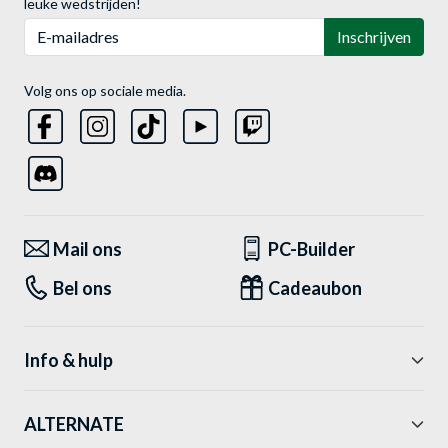
leuke wedstrijden!
E-mailadres
Inschrijven
Volg ons op sociale media.
Mail ons
PC-Builder
Bel ons
Cadeaubon
Info & hulp
ALTERNATE