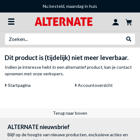
Nu besteld, maandag in huis
Zoeken
Websh
Dit product is (tijdelijk) niet meer leverbaar.
Indien je interesse hebt in een alternatief product, kan je
contact
opnemen met onze verkopers
.
Startpagina
Accountoverzicht
Terug naar boven
ALTERNATE nieuwsbrief
Blijf op de hoogte van nieuwe producten, exclusieve acties en