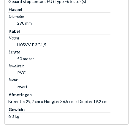
Geaard stopcontact EU (Type F): 5 stuk(s)
Haspel
Diameter
290 mm
Kabel
Naam
H05VV-F 3G1,5
Lengte
50 meter
Kwaliteit
PVC
Kleur
zwart
Afmetingen
Breedte: 29,2 cm x Hoogte: 36,5 cm x Diepte: 19,2 cm
Gewicht
6,3 kg