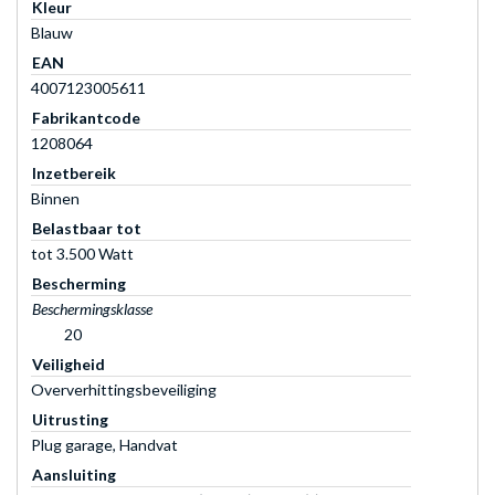
Kleur
Blauw
EAN
4007123005611
Fabrikantcode
1208064
Inzetbereik
Binnen
Belastbaar tot
tot 3.500 Watt
Bescherming
Beschermingsklasse
20
Veiligheid
Oververhittingsbeveiliging
Uitrusting
Plug garage, Handvat
Aansluiting