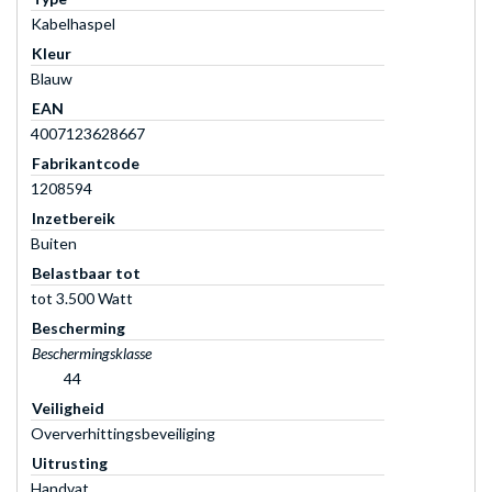
Kabelhaspel
Kleur
Blauw
EAN
4007123628667
Fabrikantcode
1208594
Inzetbereik
Buiten
Belastbaar tot
tot 3.500 Watt
Bescherming
Beschermingsklasse
44
Veiligheid
Oververhittingsbeveiliging
Uitrusting
Handvat