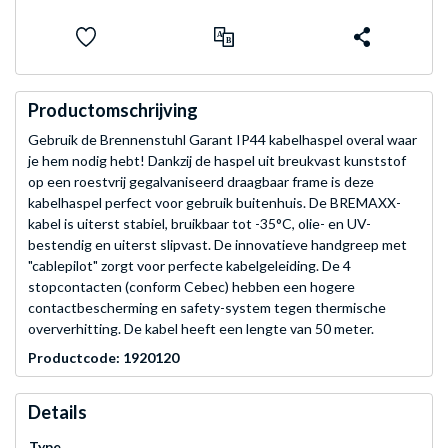
Productomschrijving
Gebruik de Brennenstuhl Garant IP44 kabelhaspel overal waar
je hem nodig hebt! Dankzij de haspel uit breukvast kunststof
op een roestvrij gegalvaniseerd draagbaar frame is deze
kabelhaspel perfect voor gebruik buitenhuis. De BREMAXX-
kabel is uiterst stabiel, bruikbaar tot -35°C, olie- en UV-
bestendig en uiterst slipvast. De innovatieve handgreep met
"cablepilot" zorgt voor perfecte kabelgeleiding. De 4
stopcontacten (conform Cebec) hebben een hogere
contactbescherming en safety-system tegen thermische
oververhitting. De kabel heeft een lengte van 50 meter.
Productcode: 1920120
Details
Type