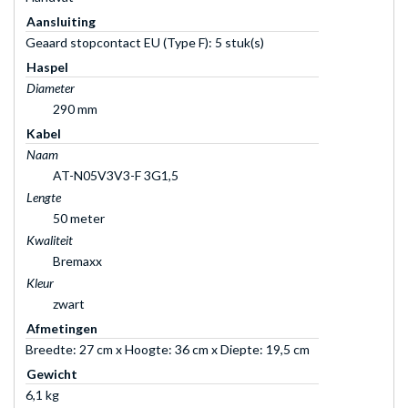
Aansluiting
Geaard stopcontact EU (Type F): 5 stuk(s)
Haspel
Diameter
290 mm
Kabel
Naam
AT-N05V3V3-F 3G1,5
Lengte
50 meter
Kwaliteit
Bremaxx
Kleur
zwart
Afmetingen
Breedte: 27 cm x Hoogte: 36 cm x Diepte: 19,5 cm
Gewicht
6,1 kg