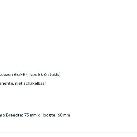
dozen BE/FR (Type E): 6 stuk(s)
nente, niet schakelbaar
mm x Breedte: 75 mm x Hoogte: 60 mm