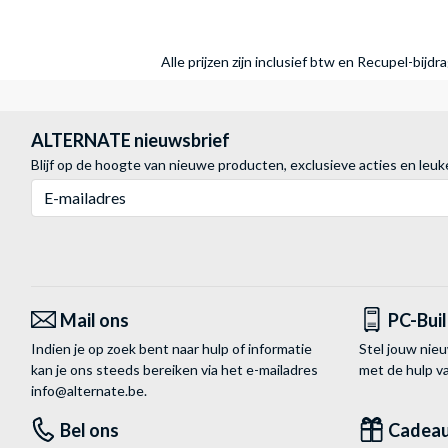
Alle prijzen zijn inclusief btw en Recupel-bijd
ALTERNATE nieuwsbrief
Blijf op de hoogte van nieuwe producten, exclusieve acties en leuk
E-mailadres
Mail ons
PC-Bui
Indien je op zoek bent naar hulp of informatie
Stel jouw nie
kan je ons steeds bereiken via het
e-mailadres
met de hulp 
info@alternate.be
.
Bel ons
Cadea