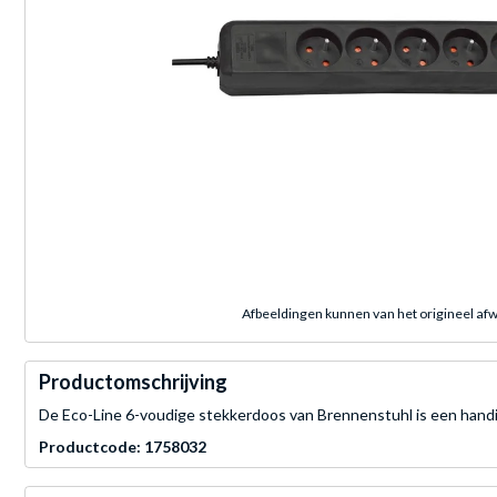
Afbeeldingen kunnen van het origineel afw
Productomschrijving
De Eco-Line 6-voudige stekkerdoos van Brennenstuhl is een handi
Productcode: 1758032