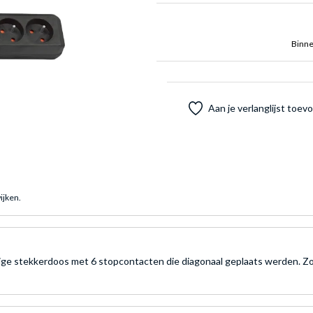
Binne
Aan je verlanglijst toe
ijken.
ge stekkerdoos met 6 stopcontacten die diagonaal geplaats werden. Zo k