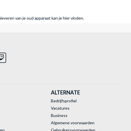
nleveren van je oud apparaat kan je hier vinden.
ALTERNATE
Bedrijfsprofiel
Vacatures
Business
Algemene voorwaarden
ren
Gebruikersvoorwaarden