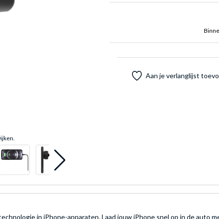
Binne
Aan je verlanglijst toe
ijken.
chnologie in iPhone-apparaten. Laad jouw iPhone snel op in de auto met