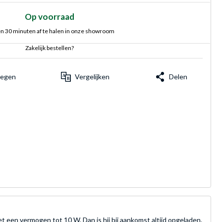
Op voorraad
n 30 minuten af te halen in onze showroom
Zakelijk bestellen?
voegen
Vergelijken
Delen
 een vermogen tot 10 W. Dan is hij bij aankomst altijd opgeladen.