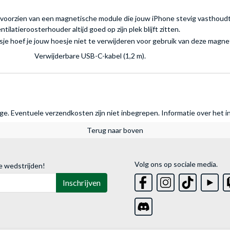
voorzien van een magnetische module die jouw iPhone stevig vasthoudt, 
ilatieroosterhouder altijd goed op zijn plek blijft zitten.
sje hoef je jouw hoesje niet te verwijderen voor gebruik van deze magne
Verwijderbare USB-C-kabel (1,2 m).
rage. Eventuele verzendkosten zijn niet inbegrepen.
Informatie over het i
Terug naar boven
Volg ons op sociale media.
e wedstrijden!
Inschrijven