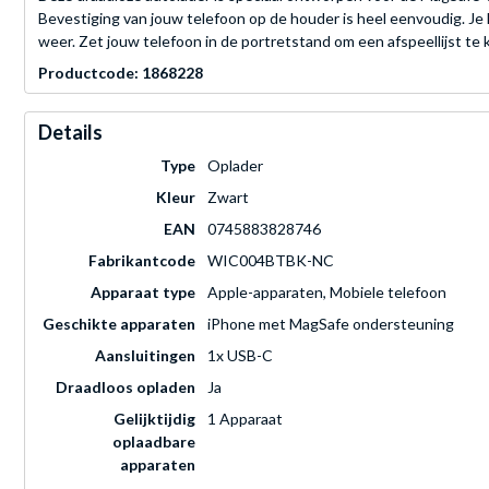
Bevestiging van jouw telefoon op de houder is heel eenvoudig. Je
weer. Zet jouw telefoon in de portretstand om een afspeellijst te
Productcode: 1868228
Details
Type
Oplader
Kleur
Zwart
EAN
0745883828746
Fabrikantcode
WIC004BTBK-NC
Apparaat type
Apple-apparaten, Mobiele telefoon
Geschikte apparaten
iPhone met MagSafe ondersteuning
Aansluitingen
1x USB-C
Draadloos opladen
Ja
Gelijktijdig
1 Apparaat
oplaadbare
apparaten