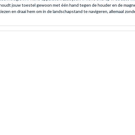
 houdt jouw toestel gewoon met één hand tegen de houder en de magnete
 kiezen en draai hem om in de landschapstand te navigeren, allemaal zon