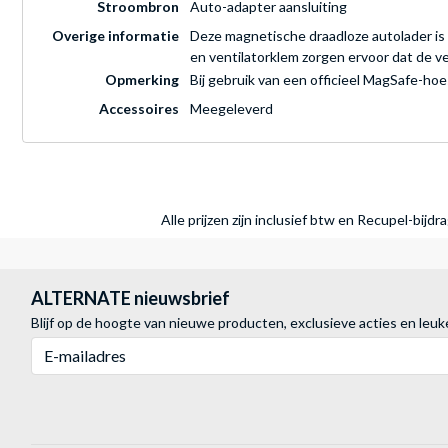
Stroombron
Auto-adapter aansluiting
Overige informatie
Deze magnetische draadloze autolader is 
en ventilatorklem zorgen ervoor dat de vent
Opmerking
Bij gebruik van een officieel MagSafe-hoe
Accessoires
Meegeleverd
Alle prijzen zijn inclusief btw en Recupel-bijd
ALTERNATE nieuwsbrief
Blijf op de hoogte van nieuwe producten, exclusieve acties en leuk
E-mailadres