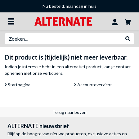
Nu besteld, maandag in huis
Zoeken
Websh
Dit product is (tijdelijk) niet meer leverbaar.
Indien je interesse hebt in een alternatief product, kan je
contact
opnemen met onze verkopers
.
Startpagina
Accountoverzicht
Terug naar boven
ALTERNATE nieuwsbrief
Blijf op de hoogte van nieuwe producten, exclusieve acties en