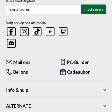
leuke wedstrijden!
E-mailadres
Inschrijven
Volg ons op sociale media.
Mail ons
PC-Builder
Bel ons
Cadeaubon
Info & hulp
ALTERNATE