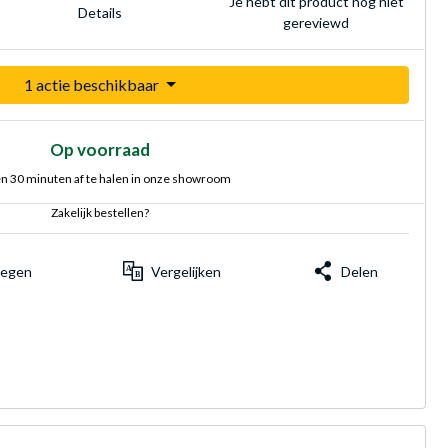
Je hebt dit product nog niet
Details
gereviewd
1 actie beschikbaar
Op voorraad
n 30 minuten af te halen in onze showroom
Zakelijk bestellen?
voegen
Vergelijken
Delen