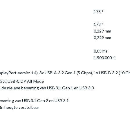
178 °
178 °
0,229 mm
0,229 mm
0,03 ms
1.500.000 :1
splayPort-versie: 1.4), 3x USB-A-3.2 Gen 1 (5 Gbps), 1x USB-B-3.2 (10 G
Watt, USB-C DP Alt Mode
is de nieuwe benaming van USB 3.1 Gen 1 en USB 3.0.
benaming van USB 3.1 Gen 2 en USB 3.1
 In hoogte verstelbaar