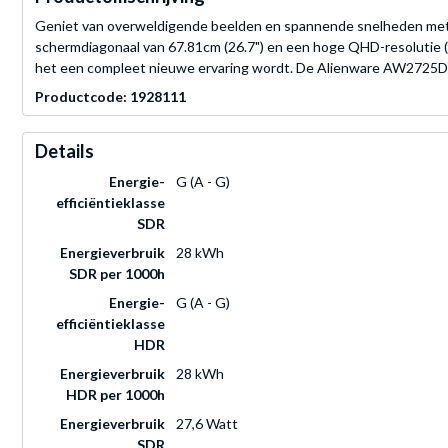
Geniet van overweldigende beelden en spannende snelheden met
schermdiagonaal van 67.81cm (26.7") en een hoge QHD-resolutie (
het een compleet nieuwe ervaring wordt. De Alienware AW2725DF 
Productcode: 1928111
Details
Energie-
G (A - G)
efficiëntieklasse
SDR
Energieverbruik
28 kWh
SDR per 1000h
Energie-
G (A - G)
efficiëntieklasse
HDR
Energieverbruik
28 kWh
HDR per 1000h
Energieverbruik
27,6 Watt
SDR