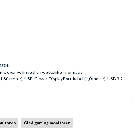
matie.
ie over veiligheid en wettelijke informatie,
(1,80 meter), USB-C-naar-DisplayPort-kabel (1,0 meter), USB 3.2
onitoren
Oled gaming monitoren