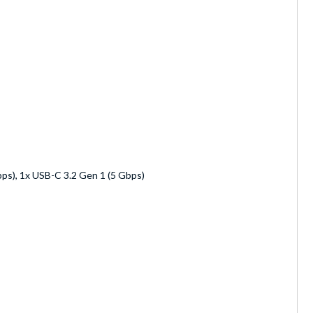
bps), 1x USB-C 3.2 Gen 1 (5 Gbps)