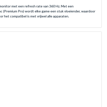
nitor met een refresh rate van 360 Hz. Met een
nc (Premium Pro) wordt elke game een stuk vloeiender, waardoor
et compatibel is met vrijwel alle apparaten.