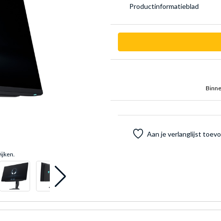
Product­informatieblad
Binne
Aan je verlanglijst toe
ijken.