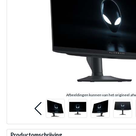
Afbeeldingen kunnen van het origineel afw
Productomschrijving