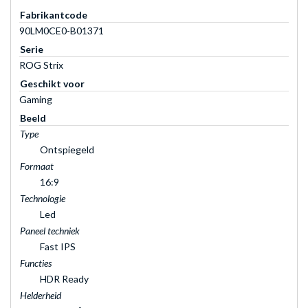
Fabrikantcode
90LM0CE0-B01371
Serie
ROG Strix
Geschikt voor
Gaming
Beeld
Type
Ontspiegeld
Formaat
16:9
Technologie
Led
Paneel techniek
Fast IPS
Functies
HDR Ready
Helderheid