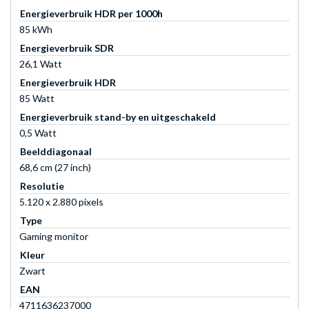
Energieverbruik HDR per 1000h
85 kWh
Energieverbruik SDR
26,1 Watt
Energieverbruik HDR
85 Watt
Energieverbruik stand-by en uitgeschakeld
0,5 Watt
Beelddiagonaal
68,6 cm (27 inch)
Resolutie
5.120 x 2.880 pixels
Type
Gaming monitor
Kleur
Zwart
EAN
4711636237000