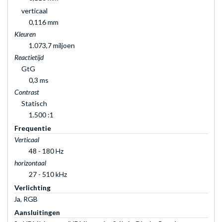
verticaal
0,116 mm
Kleuren
1.073,7 miljoen
Reactietijd
GtG
0,3 ms
Contrast
Statisch
1.500 :1
Frequentie
Verticaal
48 - 180 Hz
horizontaal
27 - 510 kHz
Verlichting
Ja, RGB
Aansluitingen