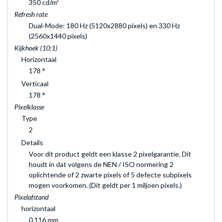
350 cd/m²
Refresh rate
Dual-Mode: 180 Hz (5120x2880 pixels) en 330 Hz
(2560x1440 pixels)
Kijkhoek (10:1)
Horizontaal
178 °
Verticaal
178 °
Pixelklasse
Type
2
Details
Voor dit product geldt een klasse 2 pixelgarantie. Dit
houdt in dat volgens de NEN / ISO normering 2
oplichtende of 2 zwarte pixels of 5 defecte subpixels
mogen voorkomen. (Dit geldt per 1 miljoen pixels.)
Pixelafstand
horizontaal
0,116 mm