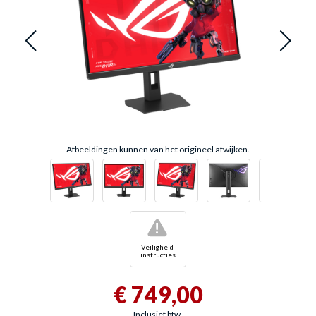
Afbeeldingen kunnen van het origineel afwijken.
!
Veiligheid-
instructies
€ 749,00
Inclusief btw.