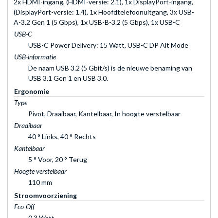
2x HDMI-ingang, (HDMI-versie: 2.1), 1x DisplayPort-ingang,
(DisplayPort-versie: 1.4), 1x Hoofdtelefoonuitgang, 3x USB-
A-3.2 Gen 1 (5 Gbps), 1x USB-B-3.2 (5 Gbps), 1x USB-C
USB-C
USB-C Power Delivery: 15 Watt, USB-C DP Alt Mode
USB-informatie
De naam USB 3.2 (5 Gbit/s) is de nieuwe benaming van
USB 3.1 Gen 1 en USB 3.0.
Ergonomie
Type
Pivot, Draaibaar, Kantelbaar, In hoogte verstelbaar
Draaibaar
40 ° Links, 40 ° Rechts
Kantelbaar
5 ° Voor, 20 ° Terug
Hoogte verstelbaar
110 mm
Stroomvoorziening
Eco-Off
0,3 Watt