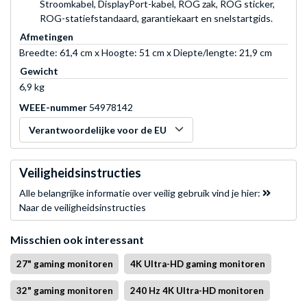
Stroomkabel, DisplayPort-kabel, ROG zak, ROG sticker,
ROG-statiefstandaard, garantiekaart en snelstartgids.
Afmetingen
Breedte: 61,4 cm x Hoogte: 51 cm x Diepte/lengte: 21,9 cm
Gewicht
6,9 kg
WEEE-nummer
54978142
Verantwoordelijke voor de EU
Veiligheidsinstructies
Alle belangrijke informatie over veilig gebruik vind je hier:
Naar de veiligheidsinstructies
Misschien ook interessant
27" gaming monitoren
4K Ultra-HD gaming monitoren
32" gaming monitoren
240 Hz 4K Ultra-HD monitoren