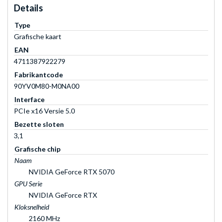
Details
Type
Grafische kaart
EAN
4711387922279
Fabrikantcode
90YV0M80-M0NA00
Interface
PCIe x16 Versie 5.0
Bezette sloten
3,1
Grafische chip
Naam
NVIDIA GeForce RTX 5070
GPU Serie
NVIDIA GeForce RTX
Kloksnelheid
2160 MHz