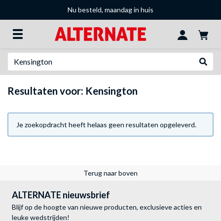
Nu besteld, maandag in huis
Zoeken
Websh
Resultaten voor: Kensington
Je zoekopdracht heeft helaas geen resultaten opgeleverd.
Terug naar boven
ALTERNATE nieuwsbrief
Blijf op de hoogte van nieuwe producten, exclusieve acties en
leuke wedstrijden!