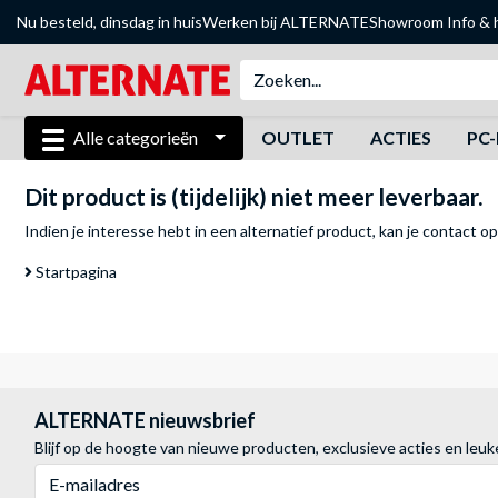
Nu besteld, dinsdag in huis
Werken bij ALTERNATE
Showroom
Info & 
Alle categorieën
OUTLET
ACTIES
PC-
Dit product is (tijdelijk) niet meer leverbaar.
Indien je interesse hebt in een alternatief product, kan je
contact o
Startpagina
ALTERNATE nieuwsbrief
Blijf op de hoogte van nieuwe producten, exclusieve acties en leuk
E-mailadres