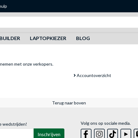
hulp
Zoeken
BUILDER
LAPTOPKIEZER
BLOG
pnemen met onze verkopers
.
Accountoverzicht
Terug naar boven
Volg ons op sociale media.
e wedstrijden!
Inschrijven