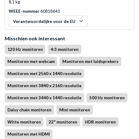
8,1 kg
WEEE-nummer
60818641
Verantwoordelijke voor de EU
Misschien ook interessant
120 Hz monitoren
4:3 monitoren
Monitoren met webcam
Monitoren met luidsprekers
Monitoren met 2560 x 1440 resolutie
Monitoren met 3840 x 2160 resolutie
Monitoren met 3440 x 1440 resolutie
500 Hz monitoren
Daisy chain monitoren
Mini monitoren
Witte monitoren
22" monitoren
HDR monitoren
Monitoren met HDMI