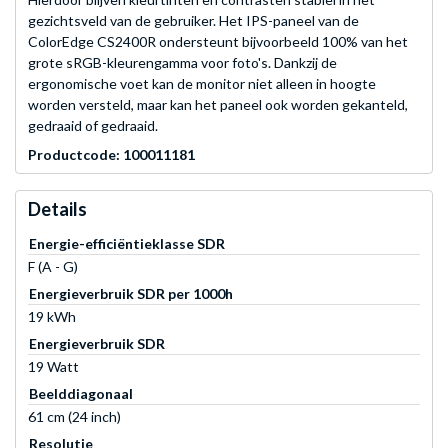
gezichtsveld van de gebruiker. Het IPS-paneel van de
ColorEdge CS2400R ondersteunt bijvoorbeeld 100% van het
grote sRGB-kleurengamma voor foto's. Dankzij de
ergonomische voet kan de monitor niet alleen in hoogte
worden versteld, maar kan het paneel ook worden gekanteld,
gedraaid of gedraaid.
Productcode: 100011181
Details
Energie-efficiëntieklasse SDR
F (A - G)
Energieverbruik SDR per 1000h
19 kWh
Energieverbruik SDR
19 Watt
Beelddiagonaal
61 cm (24 inch)
Resolutie