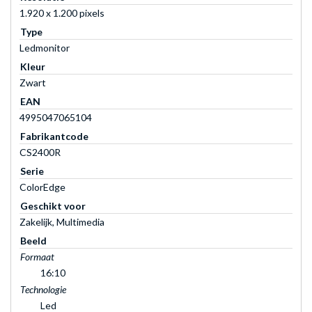
1.920 x 1.200 pixels
Type
Ledmonitor
Kleur
Zwart
EAN
4995047065104
Fabrikantcode
CS2400R
Serie
ColorEdge
Geschikt voor
Zakelijk, Multimedia
Beeld
Formaat
16:10
Technologie
Led