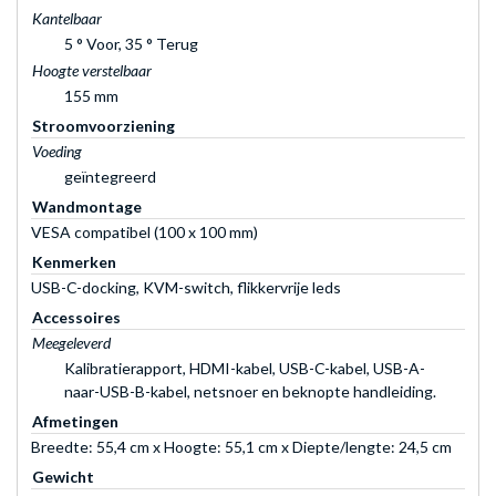
Kantelbaar
5 ° Voor, 35 ° Terug
Hoogte verstelbaar
155 mm
Stroomvoorziening
Voeding
geïntegreerd
Wandmontage
VESA compatibel (100 x 100 mm)
Kenmerken
USB-C-docking, KVM-switch, flikkervrije leds
Accessoires
Meegeleverd
Kalibratierapport, HDMI-kabel, USB-C-kabel, USB-A-
naar-USB-B-kabel, netsnoer en beknopte handleiding.
Afmetingen
Breedte: 55,4 cm x Hoogte: 55,1 cm x Diepte/lengte: 24,5 cm
Gewicht