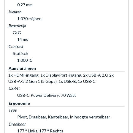
0,27 mm
Kleuren
1.070 miljoen
Reactietijd
GtG
14 ms
Contrast
Statisch
1.000 :1
Aansluitingen
1x HDMI-ingang, 1x DisplayPort-ingang, 2x USB-A 2.0, 2x
USB-A-3.2 Gen 1 (5 Gbps), 1x USB-B, 1x USB-C
USB-C
USB-C Power Delivery: 70 Watt
Ergonomie
Type
Pivot, Draaibaar, Kantelbaar, In hoogte verstelbaar
Draaibaar
177 ° Links, 177 ° Rechts