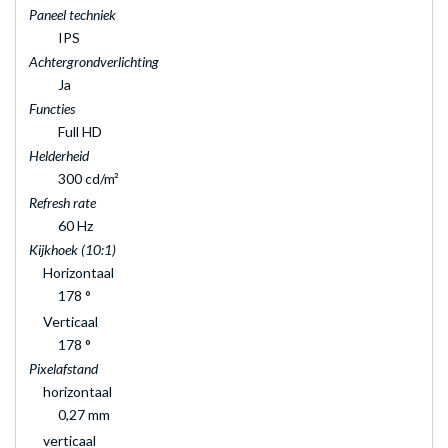
Paneel techniek
IPS
Achtergrondverlichting
Ja
Functies
Full HD
Helderheid
300 cd/m²
Refresh rate
60 Hz
Kijkhoek (10:1)
Horizontaal
178 °
Verticaal
178 °
Pixelafstand
horizontaal
0,27 mm
verticaal